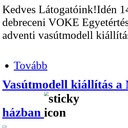
Kedves Látogatóink!Idén 1
debreceni VOKE Egyetérté
adventi vasútmo
Tovább
Vasútmodell kiállítás 
házban