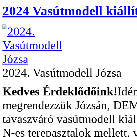
2024 Vasútmodell kiállí
2024. Vasútmodell Józsa
Kedves Érdeklődőink!
Idén
megrendezzük Józsán, DEM
tavaszváró vasútmodell kiál
N-es terepasztalok mellett, v