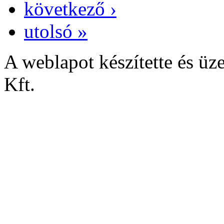
következő ›
utolsó »
A weblapot készítette és
Kft.