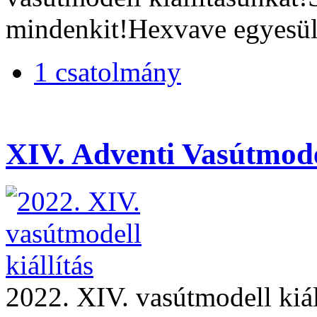
mindenkit!Hexvave egyesü
1 csatolmány
XIV. Adventi Vasútmode
2022. XIV. vasútmodell kiál