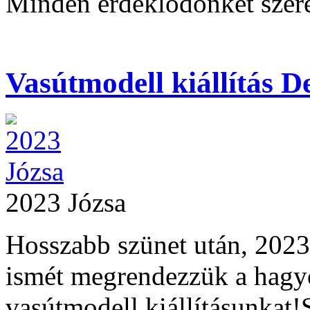
Minden érdeklődőnket szere
Vasútmodell kiállítás D
2023 Józsa
Hosszabb szünet után, 2023.
ismét megrendezzük a hagy
vasútmodell kiállításunkat!