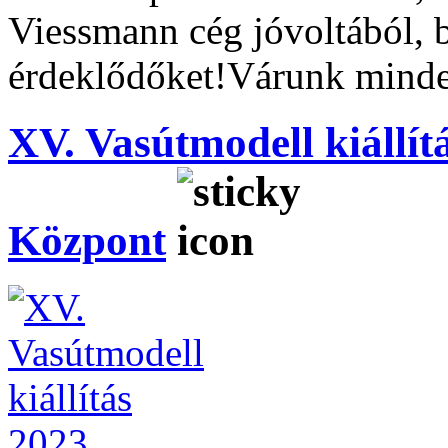
Viessmann cég jóvoltából, b
érdeklődőket!Várunk minde
XV. Vasútmodell kiállít
Központ