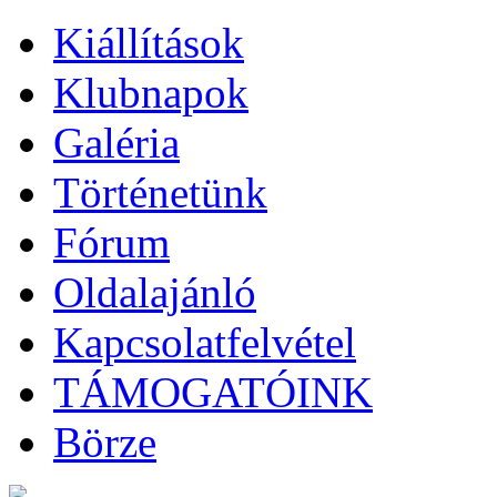
Kiállítások
Klubnapok
Galéria
Történetünk
Fórum
Oldalajánló
Kapcsolatfelvétel
TÁMOGATÓINK
Börze