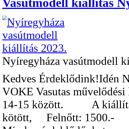
Vasútmodell kiállítás 
Nyíregyháza vasútmodell ki
Kedves Érdeklődink!Idén Ny
VOKE Vasutas művelőd
14-15 között. A kiállítás
kötött, Felnőtt: 1500.- 