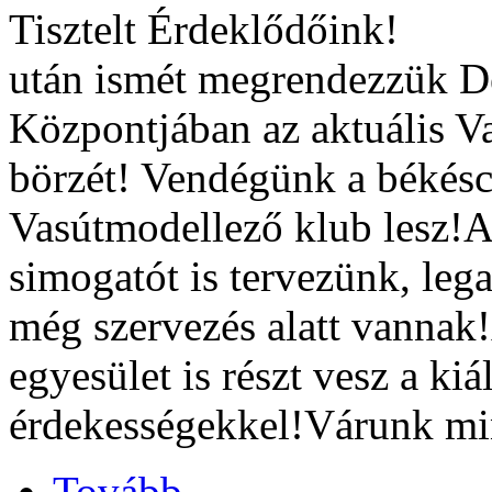
Tisztelt Érdeklőd
után ismét megrendezzük D
Központjában az aktuális Va
börzét! Vendégünk a békés
Vasútmodellező klub lesz!
simogatót is tervezünk, le
még szervezés alatt vanna
egyesület is részt vesz a ki
érdekességekkel!Várunk mi
Tovább