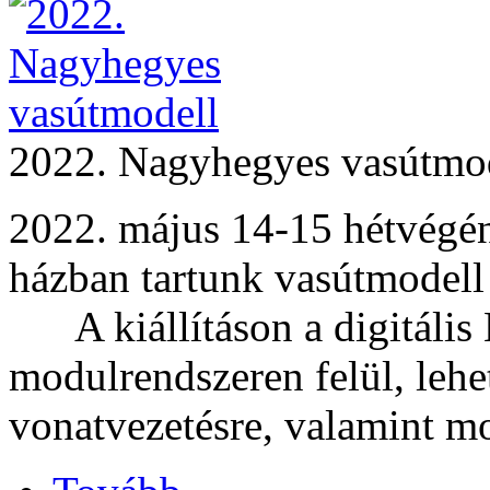
2022. Nagyhegyes vasútmo
2022. május 14-15 hétvégé
házban tartunk va
A kiállításon a digitális 
modulrendszeren felül, lehet
vonatvezetésre, valamint mo