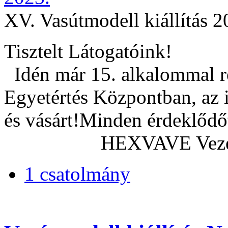
XV. Vasútmodell kiállítás 2
Tisztelt L
Idén már 15. alkalommal r
Egyetértés Központban, az i
és vásárt!Minden érde
HEXVAVE Vezet
1 csatolmány