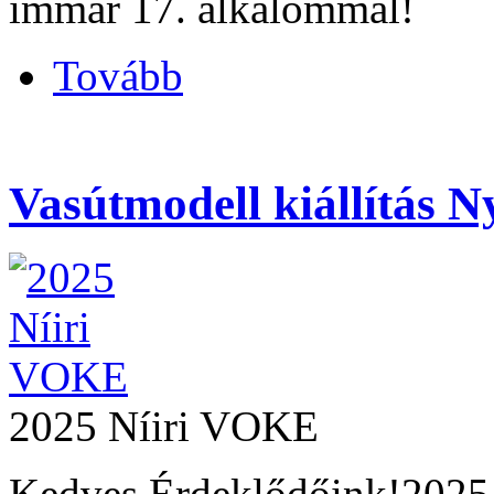
immár 17. alkalommal!
Tovább
Vasútmodell kiállítás 
2025 Níiri VOKE
Kedves Érdeklődőink!2025.