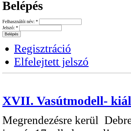
Belépés
Felhasználói név:
*
Jelszó:
*
Regisztráció
Elfelejtett jelszó
XVII. Vasútmodell- kiál
Megrendezésre kerül Debrec