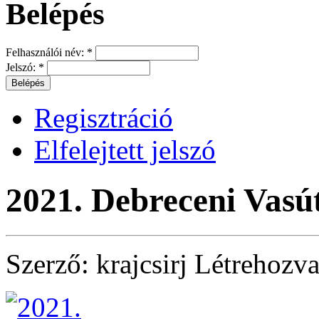
Belépés
Felhasználói név:
*
Jelszó:
*
Regisztráció
Elfelejtett jelszó
2021. Debreceni Vasút
Szerző:
krajcsirj
Létrehozv