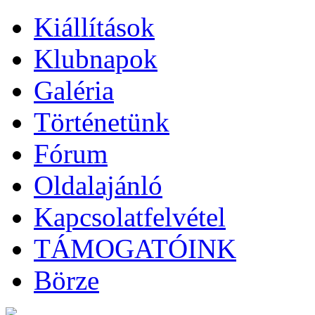
Kiállítások
Klubnapok
Galéria
Történetünk
Fórum
Oldalajánló
Kapcsolatfelvétel
TÁMOGATÓINK
Börze