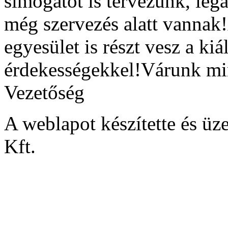
simogatót is tervezünk, le
még szervezés alatt vanna
egyesület is részt vesz a ki
érdekességekkel!Várunk 
Vezetőség
A weblapot készítette és
Kft.