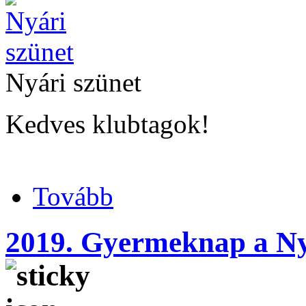
Nyári szünet
Kedves 
Tovább
2019. Gyermeknap a N