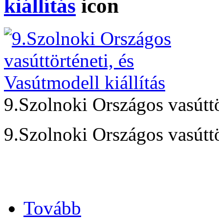
kiállítás
9.Szolnoki Országos vasúttör
9.Szolnoki Országos vasúttö
Tovább