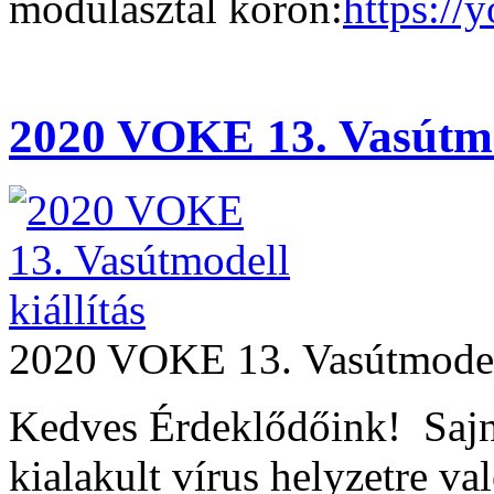
modulasztal körön:
https:/
2020 VOKE 13. Vasútmod
2020 VOKE 13. Vasútmodell
Kedves Érdeklődőink! Sajná
kialakult vírus helyzetre val