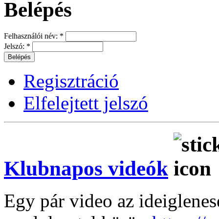
Belépés
Felhasználói név:
*
Jelszó:
*
Regisztráció
Elfelejtett jelszó
Klubnapos videók
Egy pár video az ideiglenes