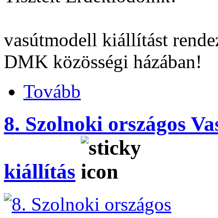
Immáro
vasútmodell kiállítást ren
DMK közösségi házában!
Tovább
8. Szolnoki országos Va
kiállítás