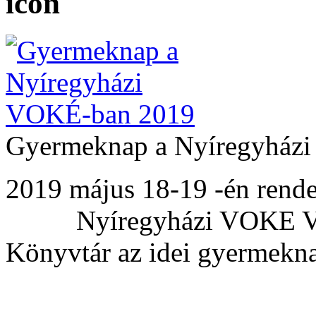
Gyermeknap a Nyíregyház
2019 május 18-1
Nyíregyházi VOKE Vasu
Könyvtár az idei gyerm
&