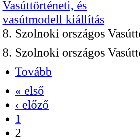
8. Szolnoki országos Vasúttö
8. Szolnoki országos Vasúttö
Tovább
« első
‹ előző
1
2