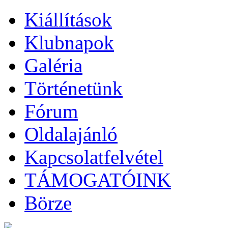
Kiállítások
Klubnapok
Galéria
Történetünk
Fórum
Oldalajánló
Kapcsolatfelvétel
TÁMOGATÓINK
Börze