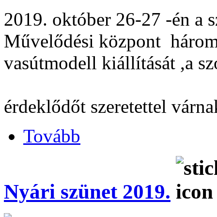
2019. október 26-27 -én a
Művelődési központ három s
vasútmodell kiállítását ,
Min
érdeklődőt szeretettel várn
Tovább
Nyári szünet 2019.