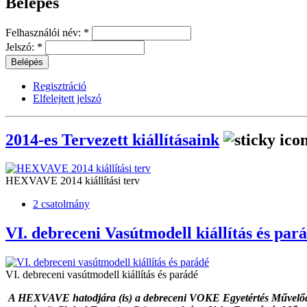
Belépés
Felhasználói név:
*
Jelszó:
*
Regisztráció
Elfelejtett jelszó
2014-es Tervezett kiállításaink
HEXVAVE 2014 kiállítási terv
2 csatolmány
VI. debreceni Vasútmodell kiállítás és par
VI. debreceni vasútmodell kiállítás és parádé
A HEXVAVE hatodjára (is) a debreceni VOKE Egyetértés Művelő