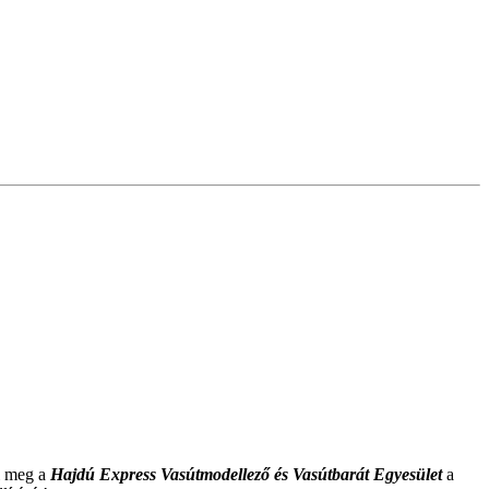
i meg a
Hajdú Express Vasútmodellező és Vasútbarát
Egyesület
a