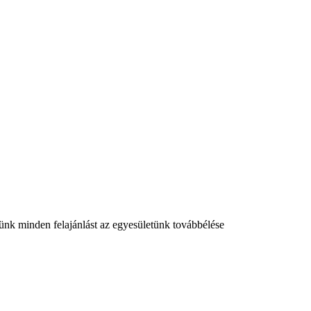
szünk minden felajánlást az egyesületünk továbbélése