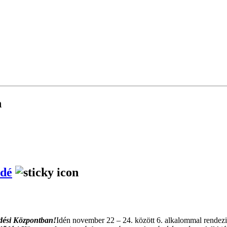
ádé
dési Központban!
Idén november 22 – 24. között 6. alkalommal rendez