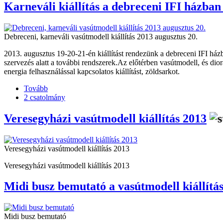
Karneváli kiállítás a debreceni IFI házba
Debreceni, karneváli vasútmodell kiállítás 2013 augusztus 20.
2013. augusztus 19-20-21-én kiállítást rendezünk a debreceni IFI ház
szervezés alatt a további rendszerek.Az előtérben vasútmodell, és dio
energia felhasználással kapcsolatos kiállítást, zöldsarkot.
Tovább
2 csatolmány
Veresegyházi vasútmodell kiállítás 2013
Veresegyházi vasútmodell kiállítás 2013
Veresegyházi vasútmodell kiállítás 2013
Midi busz bemutató a vasútmodell kiállítá
Midi busz bemutató