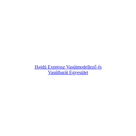
Hajdú Expressz Vasútmodellező és
Vasútbarát Egyesület