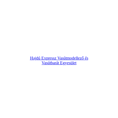
Hajdú Expressz Vasútmodellező és
Vasútbarát Egyesület