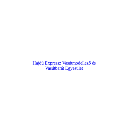
Hajdú Expressz Vasútmodellező és
Vasútbarát Egyesület