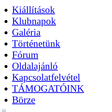
Kiállítások
Klubnapok
Galéria
Történetünk
Fórum
Oldalajánló
Kapcsolatfelvétel
TÁMOGATÓINK
Börze