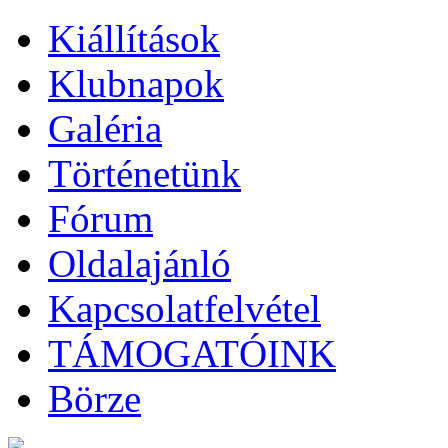
Kiállítások
Klubnapok
Galéria
Történetünk
Fórum
Oldalajánló
Kapcsolatfelvétel
TÁMOGATÓINK
Börze