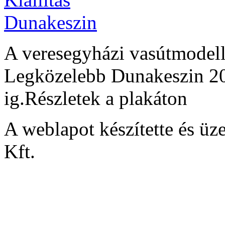
A veresegyházi vasútmodel
Legközelebb Dunakeszin 201
ig.Részletek a plakáton
A weblapot készítette és
Kft.