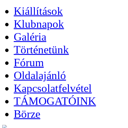
Kiállítások
Klubnapok
Galéria
Történetünk
Fórum
Oldalajánló
Kapcsolatfelvétel
TÁMOGATÓINK
Börze