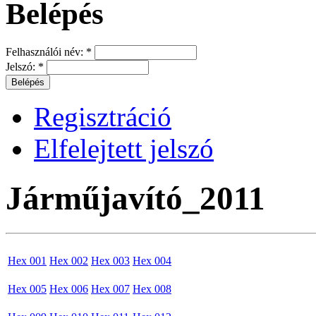
Belépés
Felhasználói név:
*
Jelszó:
*
Regisztráció
Elfelejtett jelszó
Járműjavító_2011
Hex 001
Hex 002
Hex 003
Hex 004
Hex 005
Hex 006
Hex 007
Hex 008